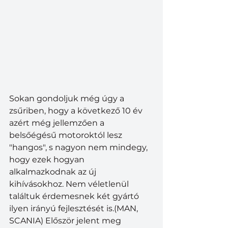
Sokan gondoljuk még úgy a 
zsűriben, hogy a következő 10 év 
azért még jellemzően a 
belsőégésű motoroktól lesz 
"hangos", s nagyon nem mindegy, 
hogy ezek hogyan 
alkalmazkodnak az új 
kihívásokhoz. Nem véletlenül 
találtuk érdemesnek két gyártó 
ilyen irányú fejlesztését is.(MAN, 
SCANIA) Először jelent meg 