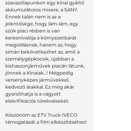
szavazólapunkon egy kínai gyártó 
akkumulátoros mixere, a SANY. 
Ennek talán nem is az a 
jelentősége, hogy lám-lám, egy 
szűk piaci résben is van 
keresnivalója a környezetbarát 
megoldásnak, hanem az, hogy 
simán bekövetkezhet az, amit a 
személygépkocsik, újabban a 
kishaszonjárművek piacán látunk, 
jönnek a Kínaiak…! Mégpedig 
versenyképes járművekkel, 
kedvező árakkal. Ez még akár 
gyorsíthatja is a vágyott 
elekrifikációs törekvéseket. 
Köszönöm az ETV Truck IVECO 
támogatását a film elkészítéséhez!