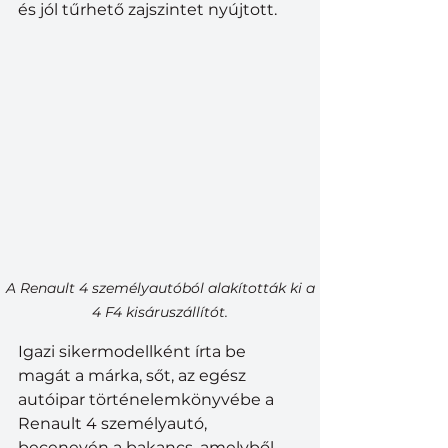
és jól tűrhető zajszintet nyújtott.
 A Renault 4 személyautóból alakították ki a 
4 F4 kisáruszállítót.
Igazi sikermodellként írta be 
magát a márka, sőt, az egész 
autóipar történelemkönyvébe a 
Renault 4 személyautó, 
becenevén a bakancs, amelyből 