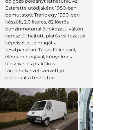
dolgozó példányt láthatunk. Az 
Estafette utódjaként 1980-ban 
bemutatott Trafic egy 1990-ben 
készült, 2,0 literes, 82 lóerős 
benzinmotorral ötfokozatú váltón 
keresztül hajtott, platós változattal 
képviseltette magát a 
tesztparkban. Tágas fülkéjével, 
élénk motorjával, kényelmes 
üléseivel és praktikus 
tárolóhelyeivel szerzett jó 
pontokat a tesztúton.