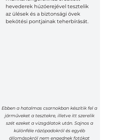
hevederek húzóerejével tesztelik 
az ülések és a biztonsági övek 
bekötési pontjainak teherbírását.
Ebben a hatalmas csarnokban készítik fel a 
járműveket a tesztekre, illetve itt szerelik 
szét ezeket a vizsgálatok után. Sajnos a 
különféle rázópadokról és egyéb 
állomásokról nem engednek fotókat 