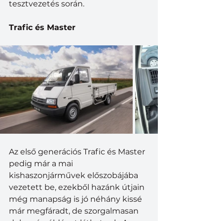
tesztvezetés során.
Trafic és Master
Az első generációs Trafic és Master 
pedig már a mai 
kishaszonjárművek előszobájába 
vezetett be, ezekből hazánk útjain 
még manapság is jó néhány kissé 
már megfáradt, de szorgalmasan 