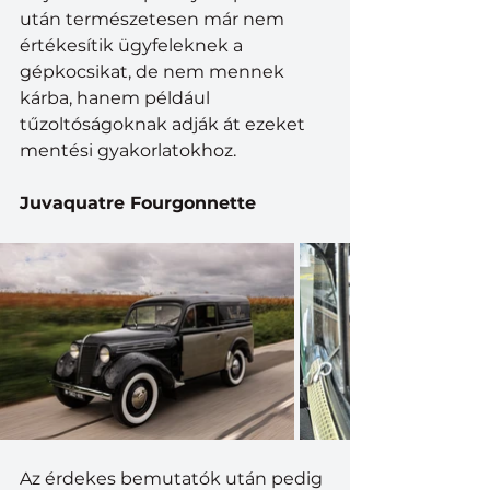
után természetesen már nem 
értékesítik ügyfeleknek a 
gépkocsikat, de nem mennek 
kárba, hanem például 
tűzoltóságoknak adják át ezeket 
mentési gyakorlatokhoz.
Juvaquatre Fourgonnette
Az érdekes bemutatók után pedig 