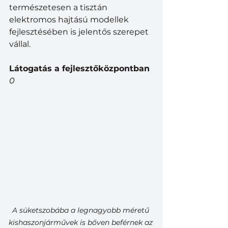
természetesen a tisztán 
elektromos hajtású modellek 
fejlesztésében is jelentős szerepet 
vállal.
Látogatás a fejlesztőközpontban
0
A süketszobába a legnagyobb méretű 
kishaszonjárművek is bőven beférnek az 