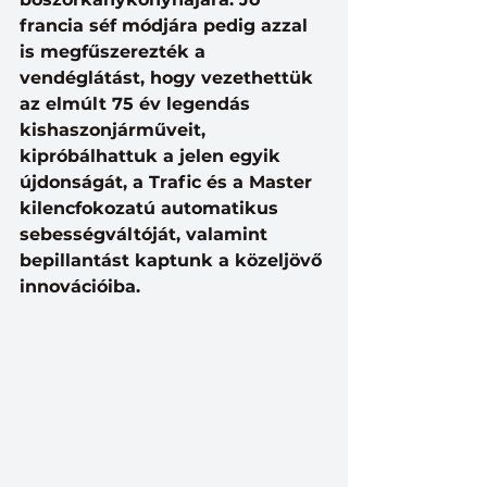
francia séf módjára pedig azzal 
is megfűszerezték a 
vendéglátást, hogy vezethettük 
az elmúlt 75 év legendás 
kishaszonjárműveit, 
kipróbálhattuk a jelen egyik 
újdonságát, a Trafic és a Master 
kilencfokozatú automatikus 
sebességváltóját, valamint 
bepillantást kaptunk a közeljövő 
innovációiba.