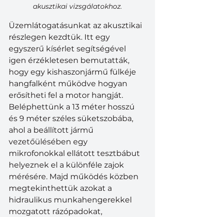
akusztikai vizsgálatokhoz.
Üzemlátogatásunkat az akusztikai 
részlegen kezdtük. Itt egy 
egyszerű kísérlet segítségével 
igen érzékletesen bemutatták, 
hogy egy kishaszonjármű fülkéje 
hangfalként működve hogyan 
erősítheti fel a motor hangját. 
Beléphettünk a 13 méter hosszú 
és 9 méter széles süketszobába, 
ahol a beállított jármű 
vezetőülésében egy 
mikrofonokkal ellátott tesztbábut 
helyeznek el a különféle zajok 
mérésére. Majd működés közben 
megtekinthettük azokat a 
hidraulikus munkahengerekkel 
mozgatott rázópadokat, 