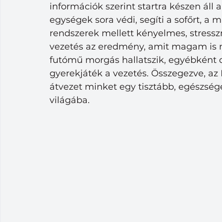
információk szerint startra készen áll a 
egységek sora védi, segíti a sofőrt, a 
rendszerek mellett kényelmes, stress
vezetés az eredmény, amit magam is m
futómű morgás hallatszik, egyébként c
gyerekjáték a vezetés. Összegezve, az I
átvezet minket egy tisztább, egészség
világába.