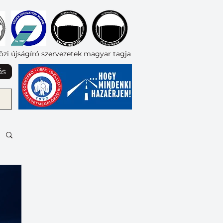
zi újságíró szervezetek magyar tagja
ás