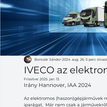
Boncsér Sándor
2024. aug. 26.
5 perc olvas
IVECO az elektrom
Frissítve:
2025. jan. 13.
Irány Hannover, IAA 2024
Az elektromos (haszon)gépjárművek me
iparágat.  Már nem csak a járművekről