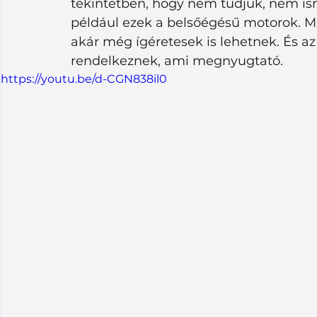
tekintetben, hogy nem tudjuk, nem ism
például ezek a belsőégésű motorok. M
akár még ígéretesek is lehetnek. És az 
rendelkeznek, ami megnyugtató. 
https://youtu.be/d-CGN838il0