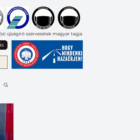
zi újságíró szervezetek magyar tagja
ás