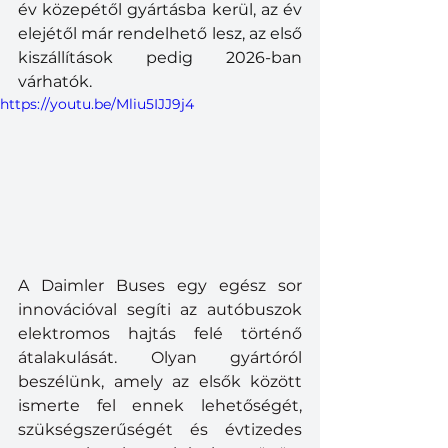
év közepétől gyártásba kerül, az év 
elejétől már rendelhető lesz, az első 
kiszállítások pedig 2026-ban 
várhatók.
https://youtu.be/Mliu5IJJ9j4
A Daimler Buses egy egész sor 
innovációval segíti az autóbuszok 
elektromos hajtás felé történő 
átalakulását. Olyan gyártóról 
beszélünk, amely az elsők között 
ismerte fel ennek lehetőségét, 
szükségszerűségét és évtizedes 