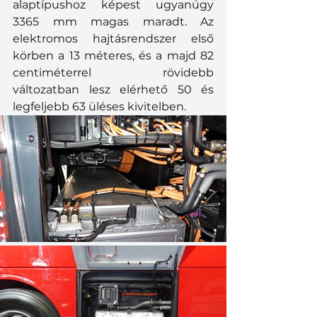
alaptípushoz képest ugyanúgy 
3365 mm magas maradt. Az 
elektromos hajtásrendszer első 
körben a 13 méteres, és a majd 82 
centiméterrel rövidebb 
változatban lesz elérhető 50 és 
legfeljebb 63 üléses kivitelben. 