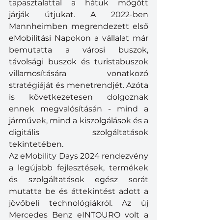
tapasztalattal a hátuk mögött 
járják útjukat. A 2022-ben 
Mannheimben megrendezett első 
eMobilitási Napokon a vállalat már 
bemutatta a városi buszok, 
távolsági buszok és turistabuszok 
villamosítására vonatkozó 
stratégiáját és menetrendjét. Azóta 
is következetesen dolgoznak 
ennek megvalósításán - mind a 
járművek, mind a kiszolgálások és a 
digitális szolgáltatások 
tekintetében.
Az eMobility Days 2024 rendezvény 
a legújabb fejlesztések, termékek 
és szolgáltatások egész sorát 
mutatta be és áttekintést adott a 
jövőbeli technológiákról. Az új 
Mercedes Benz eINTOURO volt a 