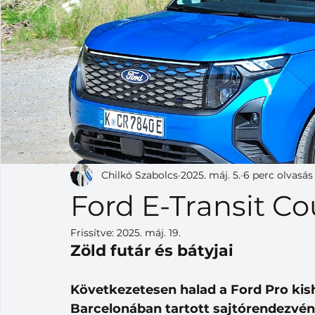
Chilkó Szabolcs
2025. máj. 5.
6 perc olvasás
Ford E-Transit Co
Frissítve:
2025. máj. 19.
Zöld futár és bátyjai
Következetesen halad a Ford Pro kis
Barcelonában tartott sajtórendezvén