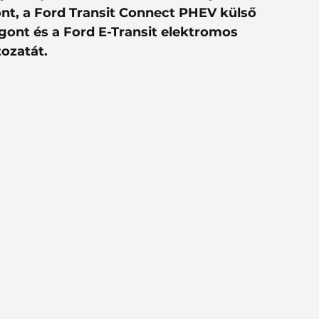
nt, a Ford Transit Connect PHEV külső 
rgont és a Ford E-Transit elektromos 
ozatát.