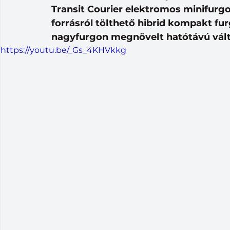
Transit Courier elektromos minifurgo
forrásról tölthető hibrid kompakt fu
nagyfurgon megnövelt hatótávú vált
https://youtu.be/_Gs_4KHVkkg