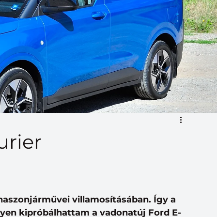
urier
haszonjárművei villamosításában. Így a 
yen kipróbálhattam a vadonatúj Ford E-