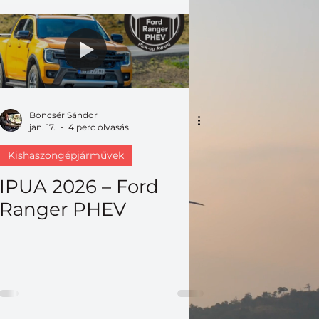
Boncsér Sándor
jan. 17.
4 perc olvasás
Kishaszongépjárművek
IPUA 2026 – Ford
Ranger PHEV