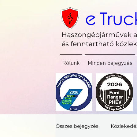
Haszongépjárművek a
és fenntartható közle
Rólunk
Minden bejegyzés
Összes bejegyzés
Közlekedé