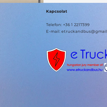
Kapcsolat
Telefon: +36 1 2217399
E-mail:
etruckandbus@gmail