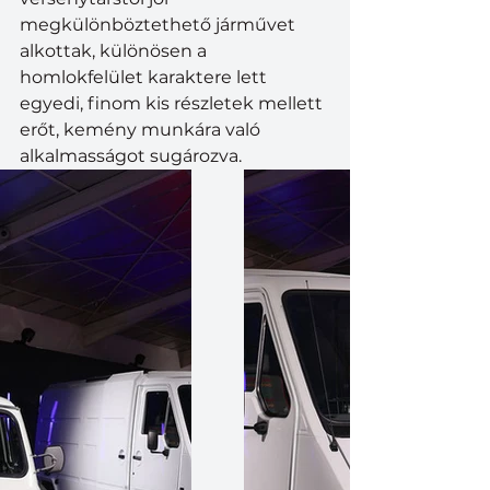
megkülönböztethető járművet 
alkottak, különösen a 
homlokfelület karaktere lett 
egyedi, finom kis részletek mellett 
erőt, kemény munkára való 
alkalmasságot sugározva.  