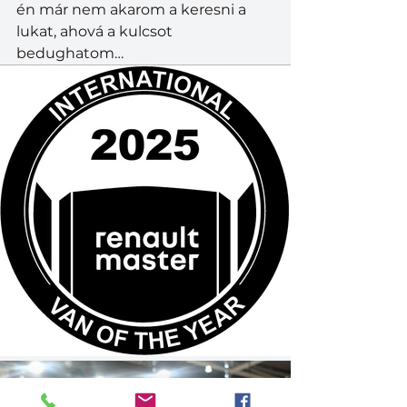
én már nem akarom a keresni a 
lukat, ahová a kulcsot 
bedughatom…