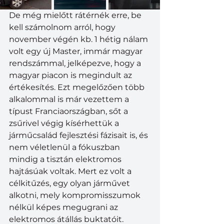
De még mielőtt rátérnék erre, be 
kell számolnom arról, hogy 
november végén kb. 1 hétig nálam 
volt egy új Master, immár magyar 
rendszámmal, jelképezve, hogy a 
magyar piacon is megindult az 
értékesítés. Ezt megelőzően több 
alkalommal is már vezettem a 
típust Franciaországban, sőt a 
zsűrivel végig kísérhettük a 
járműcsalád fejlesztési fázisait is, és 
nem véletlenül a fókuszban 
mindig a tisztán elektromos 
hajtásúak voltak. Mert ez volt a 
célkitűzés, egy olyan járművet 
alkotni, mely kompromisszumok 
nélkül képes megugrani az 
elektromos átállás buktatóit. 