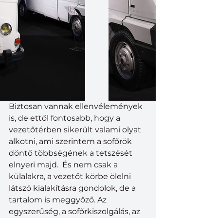
Biztosan vannak ellenvélemények 
is, de ettől fontosabb, hogy a 
vezetőtérben sikerült valami olyat 
alkotni, ami szerintem a sofőrök 
döntő többségének a tetszését 
elnyeri majd.  És nem csak a 
külalakra, a vezetőt körbe ölelni 
látszó kialakításra gondolok, de a 
tartalom is meggyőző. Az 
egyszerűség, a sofőrkiszolgálás, az 