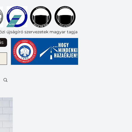
zi újságíró szervezetek magyar tagja
ás