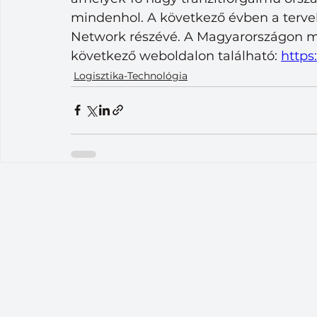
mindenhol. A következő évben a tervek
Network részévé. A Magyarországon m
következő weboldalon található: 
https
Logisztika-Technológia