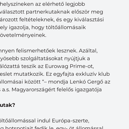
 helyszíneken az elérhető legjobb 
választott partnerkutaknak először meg 
rozott feltételeknek, és egy kiválasztási 
ly igazolja, hogy töltőállomásaik 
követelményeinek.
nyen felismerhetőek lesznek. Azáltal, 
ösebb szolgáltatásokat nyújtjuk a 
álózattá teszik az Eurowag Prime-ot, 
slet mutatkozik. Ez egyfajta exkluzív klub 
állomásai között “– mondja Lenkó Gergő az 
.s. Magyarországért felelős igazgatója 
kutak?
tőállomással indul Európa-szerte, 
hotspotjait fedik le, egy- öt állomással 