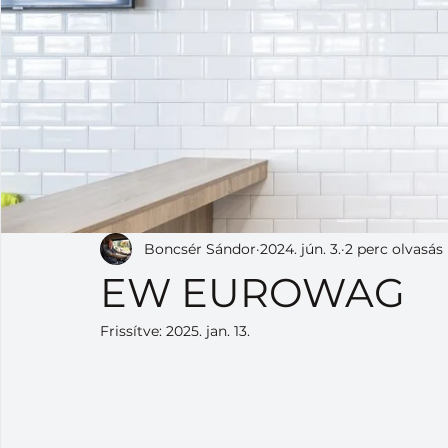
Boncsér Sándor
2024. jún. 3.
2 perc olvasás
EW EUROWAG
Frissítve:
2025. jan. 13.