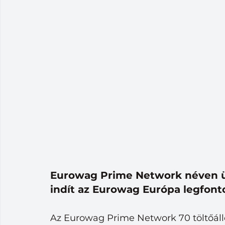
Eurowag Prime Network néven ü
indít az Eurowag Európa legfont
Az Eurowag Prime Network 70 töltőállo