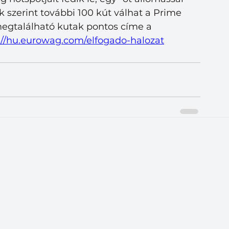
 szerint további 100 kút válhat a Prime 
egtalálható kutak pontos címe a 
://hu.eurowag.com/elfogado-halozat