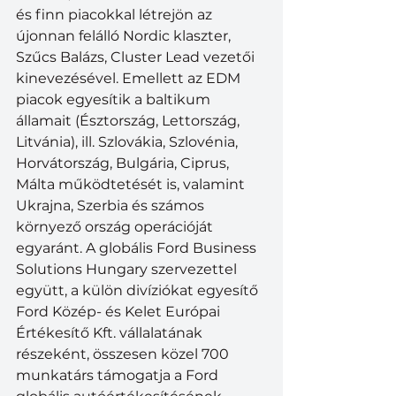
és finn piacokkal létrejön az 
újonnan felálló Nordic klaszter, 
Szűcs Balázs, Cluster Lead vezetői 
kinevezésével. Emellett az EDM 
piacok egyesítik a baltikum 
államait (Észtország, Lettország, 
Litvánia), ill. Szlovákia, Szlovénia, 
Horvátország, Bulgária, Ciprus, 
Málta működtetését is, valamint 
Ukrajna, Szerbia és számos 
környező ország operációját 
egyaránt. A globális Ford Business 
Solutions Hungary szervezettel 
együtt, a külön divíziókat egyesítő 
Ford Közép- és Kelet Európai 
Értékesítő Kft. vállalatának 
részeként, összesen közel 700 
munkatárs támogatja a Ford 