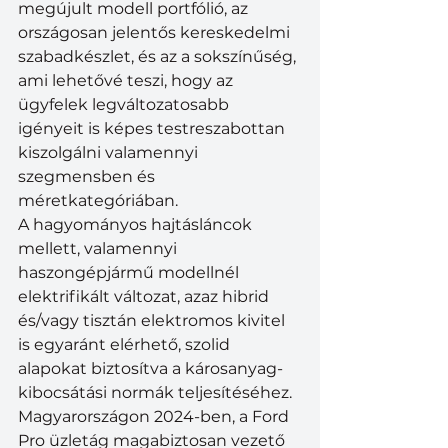
megújult modell portfólió, az 
országosan jelentős kereskedelmi 
szabadkészlet, és az a sokszínűség, 
ami lehetővé teszi, hogy az 
ügyfelek legváltozatosabb 
igényeit is képes testreszabottan 
kiszolgálni valamennyi 
szegmensben és 
méretkategóriában.
A hagyományos hajtásláncok 
mellett, valamennyi 
haszongépjármű modellnél 
elektrifikált változat, azaz hibrid 
és/vagy tisztán elektromos kivitel 
is egyaránt elérhető, szolid 
alapokat biztosítva a károsanyag-
kibocsátási normák teljesítéséhez. 
Magyarországon 2024-ben, a Ford 
Pro üzletág magabiztosan vezető 