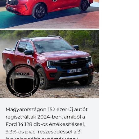
Magyarországon 152 ezer új autót 
regisztráltak 2024-ben, amiből a 
Ford 14.128 db-os értékesítéssel, 
9.3%-os piaci részesedéssel a 3. 