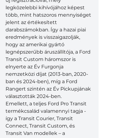
új regisztrációval, mely 
legközelebbi kihívójához képest 
több, mint hatszoros mennyiséget 
jelent az értékesített 
darabszámokban. Így a hazai piai 
eredmények is visszaigazolják, 
hogy az amerikai gyártó 
legnépszerűbb áruszállítója, a Ford 
Transit Custom háromszor is 
elnyerte az Év Furgonja 
nemzetközi díjat (2013-ban, 2020-
ban és 2024-ben), míg a Ford 
Rangert szintén az Év Pickupjának 
választották 2024-ben.
Emellett, a teljes Ford Pro Transit 
termékcsalád valamennyi tagja - 
így a Transit Courier, Transit 
Connect, Transit Custom, és 
Transit Van modellek – a 