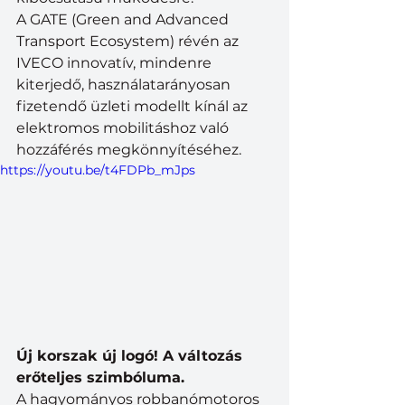
A GATE (Green and Advanced 
Transport Ecosystem) révén az 
IVECO innovatív, mindenre 
kiterjedő, használatarányosan 
fizetendő üzleti modellt kínál az 
elektromos mobilitáshoz való 
hozzáférés megkönnyítéséhez.
https://youtu.be/t4FDPb_mJps
Új korszak új logó! A változás 
erőteljes szimbóluma.
A hagyományos robbanómotoros 