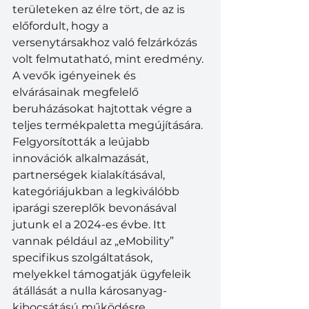
területeken az élre tört, de az is 
előfordult, hogy a 
versenytársakhoz való felzárkózás 
volt felmutatható, mint eredmény. 
A vevők igényeinek és 
elvárásainak megfelelő 
beruházásokat hajtottak végre a 
teljes termékpaletta megújítására. 
Felgyorsították a leújabb 
innovációk alkalmazását, 
partnerségek kialakításával, 
kategóriájukban a legkiválóbb 
iparági szereplők bevonásával 
jutunk el a 2024-es évbe. Itt 
vannak például az „eMobility” 
specifikus szolgáltatások, 
melyekkel támogatják ügyfeleik 
átállását a nulla károsanyag-
kibocsátású működésre.