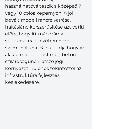
használhatóvá teszik a középső 7 
vagy 10 colos képernyőn. A jól 
bevált modell ráncfelvarrása, 
hajtáslánc korszerűsítése azt vetíti 
előre, hogy itt már drámai 
változásokra a jövőben nem 
számíthatunk. Bár ki tudja hogyan 
alakul majd a most még beton 
szilárdságúnak látszó jogi 
környezet, különös tekintettel az 
infrastruktúra fejlesztés 
késlekedésére.