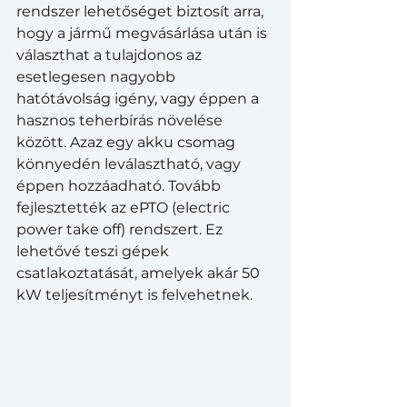
rendszer lehetőséget biztosít arra, 
hogy a jármű megvásárlása után is 
választhat a tulajdonos az 
esetlegesen nagyobb 
hatótávolság igény, vagy éppen a 
hasznos teherbírás növelése 
között. Azaz egy akku csomag 
könnyedén leválasztható, vagy 
éppen hozzáadható. Tovább 
fejlesztették az ePTO (electric 
power take off) rendszert. Ez 
lehetővé teszi gépek 
csatlakoztatását, amelyek akár 50 
kW teljesítményt is felvehetnek.