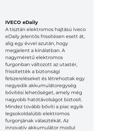
IVECO eDaily
A tisztán elektromos hajtású Iveco 
eDaily jelentős frissítésen esett át, 
alig egy évvel azután, hogy 
megjelent a kínálatban. A 
nagyméretű elektromos 
furgonban változott az utastér, 
frissítették a biztonsági 
felszereléseket és létrehoztak egy 
negyedik akkumulátoregység 
bővítési lehetőséget, amely még 
nagyobb hatótávolságot biztosít. 
Mindez tovább bővíti a piac egyik 
legsokoldalúbb elektromos 
furgonjának választékát. Az 
innovatív akkumulátor modul 