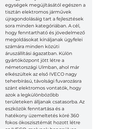
egységek megújításától egészen a 
tisztán elektromos járművek 
újragondolásáig tart a fejlesztések 
sora minden kategóriában. A cél, 
hogy fenntartható és jövedelmező 
megoldásokat kínáljanak ügyfelei 
számára minden közúti 
áruszállítási ágazatban. Külön 
gyártóközpont jött létre a 
németországi Ulmban, ahol már 
elkészültek az első IVECO nagy 
teherbírású, távolsági fuvarozásra 
szánt elektromos vontatók, hogy 
azok a legkülönbözőbb 
területeken álljanak csatasorba. Az 
eszközök fenntartása és a 
hatékony üzemeltetés köré 360 
fokos ökoszisztémát hozott létre 