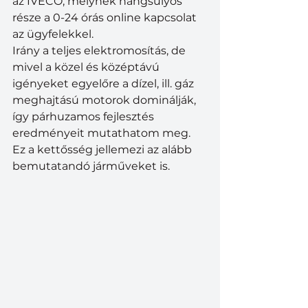
az IVECO, melynek hangsúlyos 
része a 0-24 órás online kapcsolat 
az ügyfelekkel.
Irány a teljes elektromosítás, de 
mivel a közel és középtávú 
igényeket egyelőre a dízel, ill. gáz 
meghajtású motorok dominálják, 
így párhuzamos fejlesztés 
eredményeit mutathatom meg. 
Ez a kettősség jellemezi az alább 
bemutatandó járműveket is.