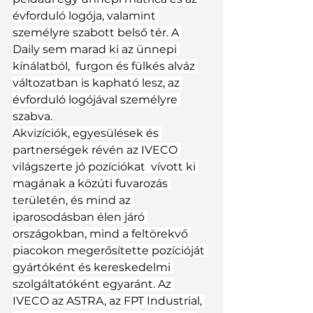
évforduló logója, valamint 
személyre szabott belső tér. A 
Daily sem marad ki az ünnepi 
kínálatból,  furgon és fülkés alváz 
változatban is kapható lesz, az 
évforduló logójával személyre 
szabva.
Akvizíciók, egyesülések és 
partnerségek révén az IVECO 
világszerte jó pozíciókat  vívott ki 
magának a közúti fuvarozás 
területén, és mind az 
iparosodásban élen járó 
országokban, mind a feltörekvő 
piacokon megerősítette pozícióját 
gyártóként és kereskedelmi 
szolgáltatóként egyaránt. Az 
IVECO az ASTRA, az FPT Industrial, 