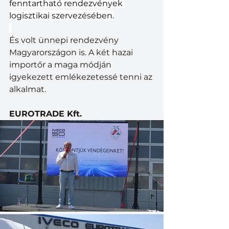
fenntartható rendezvények 
logisztikai szervezésében.
És volt ünnepi rendezvény 
Magyarországon is. A két hazai 
importőr a maga módján 
igyekezett emlékezetessé tenni az 
alkalmat.
EUROTRADE Kft.