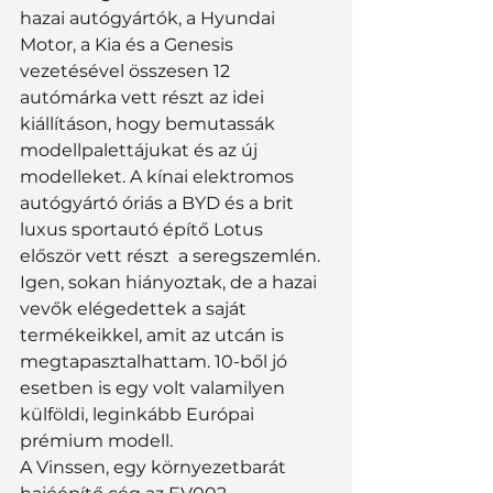
hazai autógyártók, a Hyundai 
Motor, a Kia és a Genesis 
vezetésével összesen 12 
autómárka vett részt az idei 
kiállításon, hogy bemutassák 
modellpalettájukat és az új 
modelleket. A kínai elektromos 
autógyártó óriás a BYD és a brit 
luxus sportautó építő Lotus 
először vett részt  a seregszemlén. 
Igen, sokan hiányoztak, de a hazai 
vevők elégedettek a saját 
termékeikkel, amit az utcán is 
megtapasztalhattam. 10-ből jó 
esetben is egy volt valamilyen 
külföldi, leginkább Európai 
prémium modell. 
A Vinssen, egy környezetbarát 