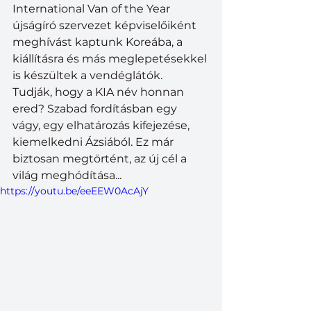
International Van of the Year 
újságíró szervezet képviselőiként 
meghívást kaptunk Koreába, a 
kiállításra és más meglepetésekkel 
is készültek a vendéglátók. 
Tudják, hogy a KIA név honnan 
ered? Szabad fordításban egy 
vágy, egy elhatározás kifejezése, 
kiemelkedni Ázsiából. Ez már 
biztosan megtörtént, az új cél a 
világ meghódítása...
https://youtu.be/eeEEW0AcAjY