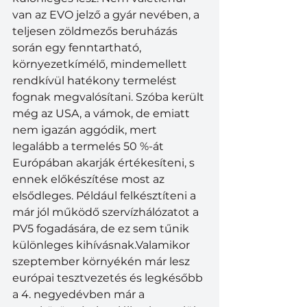
van az EVO jelző a gyár nevében, a 
teljesen zöldmezős beruházás 
során egy fenntartható, 
környezetkímélő, mindemellett 
rendkívül hatékony termelést 
fognak megvalósítani. Szóba került 
még az USA, a vámok, de emiatt 
nem igazán aggódik, mert 
legalább a termelés 50 %-át 
Európában akarják értékesíteni, s 
ennek előkészítése most az 
elsődleges. Például felkésztíteni a 
már jól működő szervízhálózatot a 
PV5 fogadására, de ez sem tűnik 
különleges kihívásnak.Valamikor 
szeptember környékén már lesz 
európai tesztvezetés és legkésőbb 
a 4. negyedévben már a 