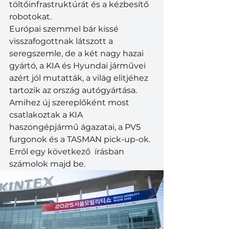
töltőinfrastruktúrát és a kézbesítő 
robotokat.
Európai szemmel bár kissé 
visszafogottnak látszott a 
seregszemle, de a két nagy hazai 
gyártó, a KIA és Hyundai járművei 
azért jól mutatták, a világ elitjéhez 
tartozik az ország autógyártása. 
Amihez új szereplőként most 
csatlakoztak a KIA 
haszongépjármű ágazatai, a PV5 
furgonok és a TASMAN pick-up-ok. 
Erről egy következő  írásban 
számolok majd be.