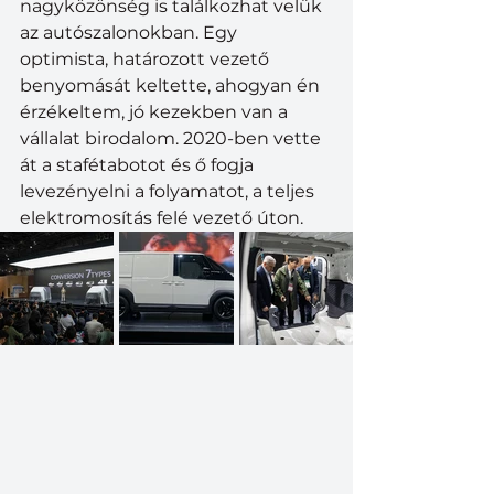
nagyközönség is találkozhat velük 
az autószalonokban. Egy 
optimista, határozott vezető 
benyomását keltette, ahogyan én 
érzékeltem, jó kezekben van a 
vállalat birodalom. 2020-ben vette 
át a stafétabotot és ő fogja 
levezényelni a folyamatot, a teljes 
elektromosítás felé vezető úton. 