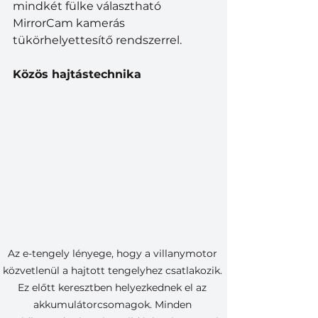
mindkét fülke választható 
MirrorCam kamerás 
tükörhelyettesítő rendszerrel.
Közös hajtástechnika
Az e-tengely lényege, hogy a villanymotor 
közvetlenül a hajtott tengelyhez csatlakozik. 
Ez előtt keresztben helyezkednek el az 
akkumulátorcsomagok. Minden 