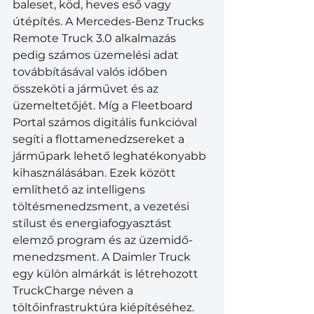
baleset, köd, heves eső vagy 
útépítés. A Mercedes-Benz Trucks 
Remote Truck 3.0 alkalmazás 
pedig számos üzemelési adat 
továbbításával valós időben 
összeköti a járművet és az 
üzemeltetőjét. Míg a Fleetboard 
Portal számos digitális funkcióval 
segíti a flottamenedzsereket a 
járműpark lehető leghatékonyabb 
kihasználásában. Ezek között 
említhető az intelligens 
töltésmenedzsment, a vezetési 
stílust és energiafogyasztást 
elemző program és az üzemidő-
menedzsment. A Daimler Truck 
egy külön almárkát is létrehozott 
TruckCharge néven a 
töltőinfrastruktúra kiépítéséhez. 