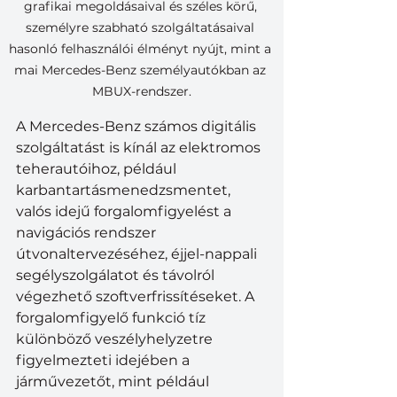
grafikai megoldásaival és széles körű, 
személyre szabható szolgáltatásaival 
hasonló felhasználói élményt nyújt, mint a 
mai Mercedes-Benz személyautókban az 
MBUX-rendszer.
A Mercedes-Benz számos digitális 
szolgáltatást is kínál az elektromos 
teherautóihoz, például 
karbantartásmenedzsmentet, 
valós idejű forgalomfigyelést a 
navigációs rendszer 
útvonaltervezéséhez, éjjel-nappali 
segélyszolgálatot és távolról 
végezhető szoftverfrissítéseket. A 
forgalomfigyelő funkció tíz 
különböző veszélyhelyzetre 
figyelmezteti idejében a 
járművezetőt, mint például 