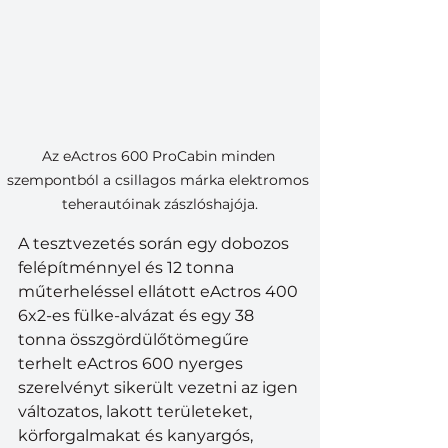
Az eActros 600 ProCabin minden 
szempontból a csillagos márka elektromos 
teherautóinak zászlóshajója.
A tesztvezetés során egy dobozos 
felépítménnyel és 12 tonna 
műterheléssel ellátott eActros 400 
6x2-es fülke-alvázat és egy 38 
tonna összgördülőtömegűre 
terhelt eActros 600 nyerges 
szerelvényt sikerült vezetni az igen 
változatos, lakott területeket, 
körforgalmakat és kanyargós, 