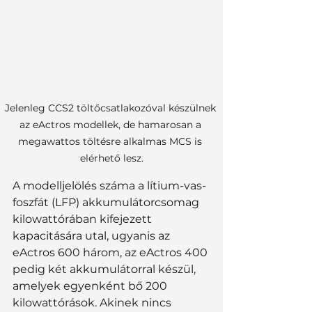
Jelenleg CCS2 töltőcsatlakozóval készülnek 
az eActros modellek, de hamarosan a 
megawattos töltésre alkalmas MCS is 
elérhető lesz.
A modelljelölés száma a lítium-vas-
foszfát (LFP) akkumulátorcsomag 
kilowattórában kifejezett 
kapacitására utal, ugyanis az 
eActros 600 három, az eActros 400 
pedig két akkumulátorral készül, 
amelyek egyenként bő 200 
kilowattórások. Akinek nincs 