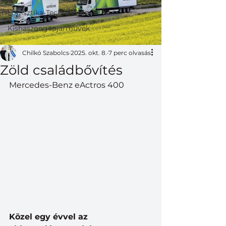
Logisztika-Technológia
Kishaszongépjárművek
Chilkó Szabolcs
2025. okt. 8.
7 perc olvasás
Zöld családbővítés
Mercedes-Benz eActros 400
Közel egy évvel az 