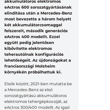
akkumulátoros elektromos 
eActros 600 sorozatgyártásának 
elindítása után a Mercedes-Benz 
most bevezette a három helyett 
két akkumulátorcsomaggal 
felszerelt, második generációs 
eActros 400 modellt. Ezzel 
együtt pedig jelentősen 
kibővítette elektromos 
teherautóinak konfigurációs 
lehetőségeit. Az újdonságokat a 
franciaországi Molsheim 
környékén próbálhattuk ki.
Elsők között, 2021-ben mutatta be 
a Mercedes-Benz az első 
sorozatgyártású akkumulátoros 
elektromos tehergépkocsiját, az 
eActros 300/400 modellt. Az igazi 