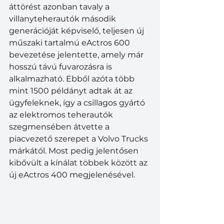
áttörést azonban tavaly a 
villanyteherautók második 
generációját képviselő, teljesen új 
műszaki tartalmú eActros 600 
bevezetése jelentette, amely már 
hosszú távú fuvarozásra is 
alkalmazható. Ebből azóta több 
mint 1500 példányt adtak át az 
ügyfeleknek, így a csillagos gyártó 
az elektromos teherautók 
szegmensében átvette a 
piacvezető szerepet a Volvo Trucks 
márkától. Most pedig jelentősen 
kibővült a kínálat többek között az 
új eActros 400 megjelenésével.