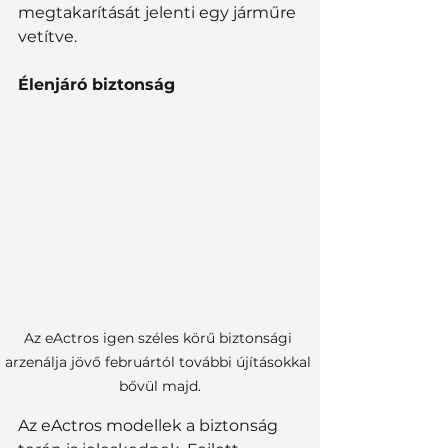
megtakarítását jelenti egy járműre 
vetítve. 
Élenjáró biztonság
Az eActros igen széles körű biztonsági 
arzenálja jövő februártól további újításokkal 
bővül majd.
Az eActros modellek a biztonság 