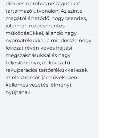
dimbes-dombos országutakat 
tartalmazó útvonalon. Az szinte 
magától értetődő, hogy csendes, 
jóformán rezgésmentes 
működésükkel, állandó nagy 
nyomatékukkal, a mindössze négy 
fokozat révén kevés hajtási 
megszakításukkal és nagy 
teljesítményű, öt fokozatú 
rekuperációs tartósfékükkel ezek 
az elektromos járművek igen 
kellemes vezetési élményt 
nyújtanak. 