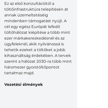
Ez az első konzultációtól a 
töltőinfrastruktúra telepítésén át 
annak üzemeltetéséig 
mindenben támogatást nyújt. A 
cél egy egész Európát lefedő 
töltőhálózat kiépítése a több mint 
ezer márkakereskedésnél és az 
ügyfeleknél, akik nyilvánossá is 
tehetik ezeket a töltőket a jobb 
kihasználtság érdekében. A tervek 
szerint a hálózat 2030-ra több mint 
háromezer gyorstöltőpontot 
tartalmaz majd.
Vezetési élmények